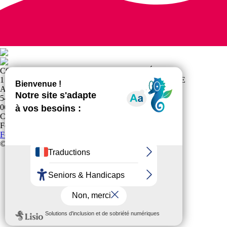
COEUR ENTRETIEN PHYSIQUE ADAPTÉ
1 RUE DE LA HAUTE BORNE MAISON DE LA VIE
ASSOCIATIVE MVA
54230 NEUVES MAISONS
0699102585
Club affilié à la
Fédération Française Sports pour Tous
Fédération Française Sports pour Tous
© 2024 Tous Droits Réservés