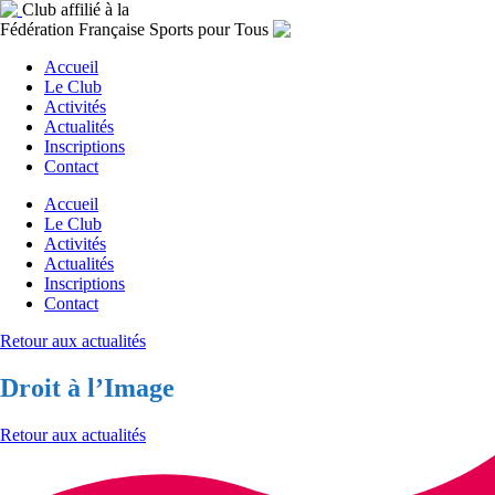
Club affilié à la
Fédération Française Sports pour Tous
Accueil
Le Club
Activités
Actualités
Inscriptions
Contact
Accueil
Le Club
Activités
Actualités
Inscriptions
Contact
Retour aux actualités
Droit à l’Image
Retour aux actualités