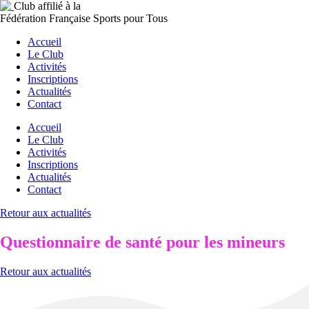
Club affilié à la
Fédération Française Sports pour Tous
Accueil
Le Club
Activités
Inscriptions
Actualités
Contact
Accueil
Le Club
Activités
Inscriptions
Actualités
Contact
Retour aux actualités
Questionnaire de santé pour les mineurs
Retour aux actualités