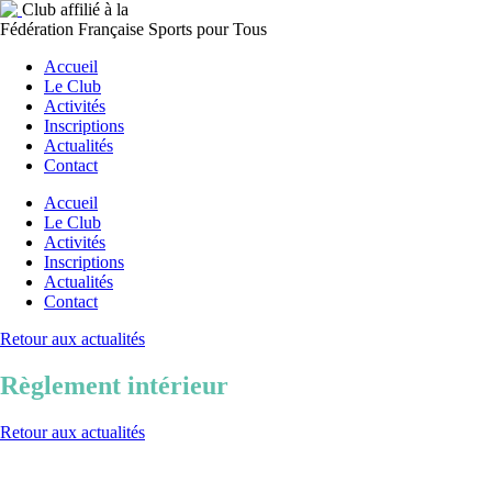
Club affilié à la
Fédération Française Sports pour Tous
Accueil
Le Club
Activités
Inscriptions
Actualités
Contact
Accueil
Le Club
Activités
Inscriptions
Actualités
Contact
Retour aux actualités
Règlement intérieur
Retour aux actualités