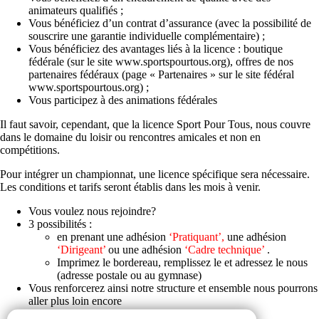
animateurs qualifiés ;
Vous bénéficiez d’un contrat d’assurance (avec la possibilité de
souscrire une garantie individuelle complémentaire) ;
Vous bénéficiez des avantages liés à la licence : boutique
fédérale (sur le site www.sportspourtous.org), offres de nos
partenaires fédéraux (page « Partenaires » sur le site fédéral
www.sportspourtous.org) ;
Vous participez à des animations fédérales
Il faut savoir, cependant, que la licence Sport Pour Tous, nous couvre
dans le domaine du loisir ou rencontres amicales et non en
compétitions.
Pour intégrer un championnat, une licence spécifique sera nécessaire.
Les conditions et tarifs seront établis dans les mois à venir.
Vous voulez nous rejoindre?
3 possibilités :
en prenant une adhésion
‘Pratiquant’,
une adhésion
‘Dirigeant’
ou une adhésion
‘Cadre technique’
.
Imprimez le bordereau, remplissez le et adressez le nous
(adresse postale ou au gymnase)
Vous renforcerez ainsi notre structure et ensemble nous pourrons
aller plus loin encore