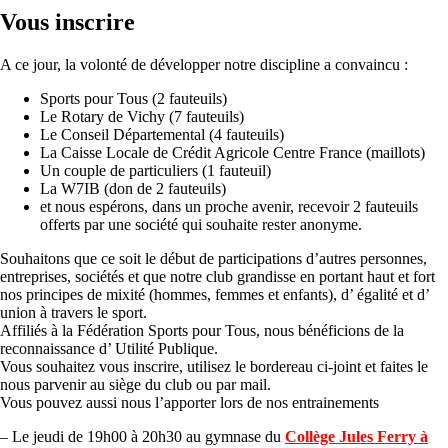
Vous inscrire
A ce jour, la volonté de développer notre discipline a convaincu :
Sports pour Tous (2 fauteuils)
Le Rotary de Vichy (7 fauteuils)
Le Conseil Départemental (4 fauteuils)
La Caisse Locale de Crédit Agricole Centre France (maillots)
Un couple de particuliers (1 fauteuil)
La W7IB (don de 2 fauteuils)
et nous espérons, dans un proche avenir, recevoir 2 fauteuils
offerts par une société qui souhaite rester anonyme.
Souhaitons que ce soit le début de participations d’autres personnes,
entreprises, sociétés et que notre club grandisse en portant haut et fort
nos principes de mixité (hommes, femmes et enfants), d’ égalité et d’
union à travers le sport.
Affiliés à la Fédération Sports pour Tous, nous bénéficions de la
reconnaissance d’ Utilité Publique.
Vous souhaitez vous inscrire, utilisez le bordereau ci-joint et faites le
nous parvenir au siège du club ou par mail.
Vous pouvez aussi nous l’apporter lors de nos entrainements
– Le jeudi de 19h00 à 20h30 au gymnase du
Collège Jules Ferry à