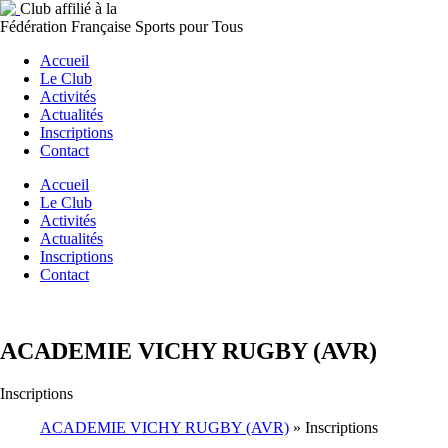
Club affilié à la
Fédération Française Sports pour Tous
Accueil
Le Club
Activités
Actualités
Inscriptions
Contact
Accueil
Le Club
Activités
Actualités
Inscriptions
Contact
ACADEMIE VICHY RUGBY (AVR)
Inscriptions
ACADEMIE VICHY RUGBY (AVR)
»
Inscriptions