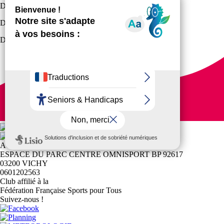
Demande de licence Pratiquant 2025-2026
Demande de licence Dirigeant 2025-2026
Demande de licence Cadre Technique 2025-2026
ACADEMIE VICHY RUGBY (AVR)
ESPACE DU PARC CENTRE OMNISPORT BP 92617
03200 VICHY
0601202563
Club affilié à la
Fédération Française Sports pour Tous
Suivez-nous !