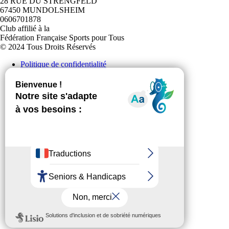
28 RUE DU STRENGFELD
67450 MUNDOLSHEIM
0606701878
Club affilié à la
Fédération Française Sports pour Tous
© 2024 Tous Droits Réservés
Politique de confidentialité
Plan du site