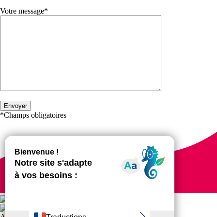
Votre message*
*Champs obligatoires
ASS FORME ET DETENTE