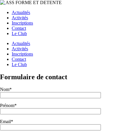
ASS FORME ET DETENTE
Actualités
Activités
Inscriptions
Contact
Le Club
Actualités
Activités
Inscriptions
Contact
Le Club
Formulaire de contact
Nom*
Prénom*
Email*