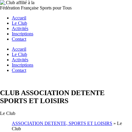
Club affilié à la
Fédération Française Sports pour Tous
Accueil
Le Club
Activités
Inscriptions
Contact
Accueil
Le Club
Activités
Inscriptions
Contact
CLUB ASSOCIATION DETENTE
SPORTS ET LOISIRS
Le Club
ASSOCIATION DETENTE, SPORTS ET LOISIRS
»
Le
Club