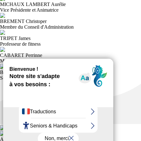
MICHAUX LAMBERT Aurélie
Vice Présidente et Animatrice
BREMENT Christoper
Membre du Conseil d'Administration
TRIPET James
Professeur de fitness
CABARET Perrinne
Membre du Conseil d'administration
BREMENT Océane
Secrétaire et Animatrice
ASSOCIATION DETENTE, SPORTS ET LOISIRS