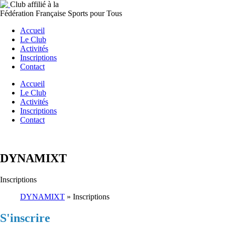
Club affilié à la
Fédération Française Sports pour Tous
Accueil
Le Club
Activités
Inscriptions
Contact
Accueil
Le Club
Activités
Inscriptions
Contact
DYNAMIXT
Inscriptions
DYNAMIXT
»
Inscriptions
S'inscrire