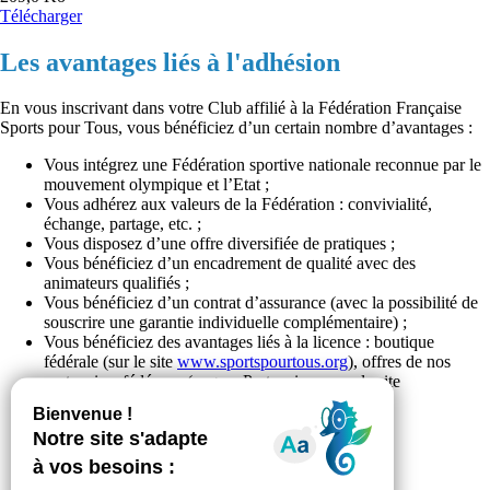
Télécharger
Les avantages liés à l'adhésion
En vous inscrivant dans votre Club affilié à la Fédération Française
Sports pour Tous, vous bénéficiez d’un certain nombre d’avantages :
Vous intégrez une Fédération sportive nationale reconnue par le
mouvement olympique et l’Etat ;
Vous adhérez aux valeurs de la Fédération : convivialité,
échange, partage, etc. ;
Vous disposez d’une offre diversifiée de pratiques ;
Vous bénéficiez d’un encadrement de qualité avec des
animateurs qualifiés ;
Vous bénéficiez d’un contrat d’assurance (avec la possibilité de
souscrire une garantie individuelle complémentaire) ;
Vous bénéficiez des avantages liés à la licence : boutique
fédérale (sur le site
www.sportspourtous.org
), offres de nos
partenaires fédéraux (page « Partenaires » sur le site
fédéral
www.sportspourtous.org
) ;
Vous participez à des animations fédérales.