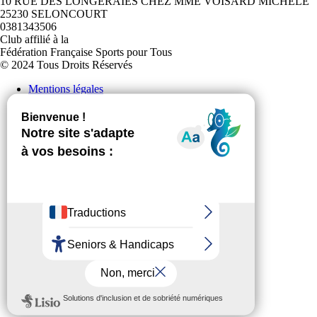
10 RUE DES LONGERAIES CHEZ MME VOISARD MICHELE
25230 SELONCOURT
0381343506
Club affilié à la
Fédération Française Sports pour Tous
© 2024 Tous Droits Réservés
Mentions légales
Politique de confidentialité
Plan du site