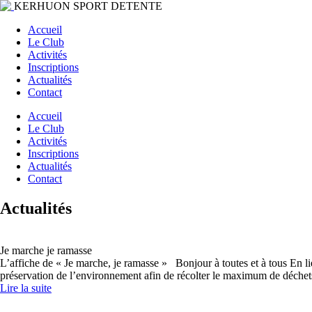
KERHUON SPORT DETENTE
Accueil
Le Club
Activités
Inscriptions
Actualités
Contact
Accueil
Le Club
Activités
Inscriptions
Actualités
Contact
Actualités
Je marche je ramasse
L’affiche de « Je marche, je ramasse » Bonjour à toutes et à tous En l
préservation de l’environnement afin de récolter le maximum de déchet
Lire la suite