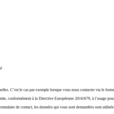
té
lles. C’est le cas par exemple lorsque vous nous contacter via le formu
e limite, conformément à la Directive Européenne 2016/679, à l’usage pou
ormulaire de contact, les données qui vous sont demandées sont utilisé