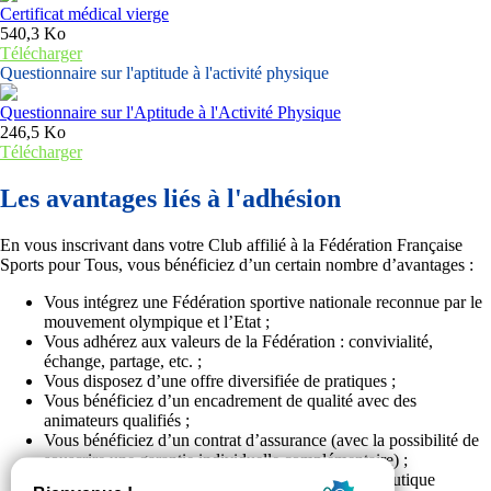
Certificat médical vierge
540,3 Ko
Télécharger
Questionnaire sur l'aptitude à l'activité physique
Questionnaire sur l'Aptitude à l'Activité Physique
246,5 Ko
Télécharger
Les avantages liés à l'adhésion
En vous inscrivant dans votre Club affilié à la Fédération Française
Sports pour Tous, vous bénéficiez d’un certain nombre d’avantages :
Vous intégrez une Fédération sportive nationale reconnue par le
mouvement olympique et l’Etat ;
Vous adhérez aux valeurs de la Fédération : convivialité,
échange, partage, etc. ;
Vous disposez d’une offre diversifiée de pratiques ;
Vous bénéficiez d’un encadrement de qualité avec des
animateurs qualifiés ;
Vous bénéficiez d’un contrat d’assurance (avec la possibilité de
souscrire une garantie individuelle complémentaire) ;
Vous bénéficiez des avantages liés à la licence : boutique