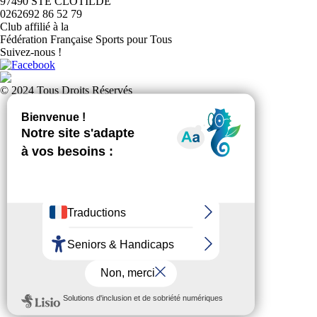
97490 STE CLOTILDE
0262692 86 52 79
Club affilié à la
Fédération Française Sports pour Tous
Suivez-nous !
© 2024 Tous Droits Réservés
Politique de confidentialité
Plan du site