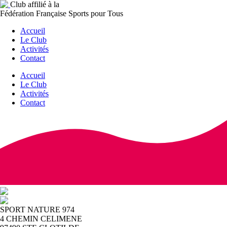
Club affilié à la
Fédération Française Sports pour Tous
Accueil
Le Club
Activités
Contact
Accueil
Le Club
Activités
Contact
SPORT NATURE 974
4 CHEMIN CELIMENE