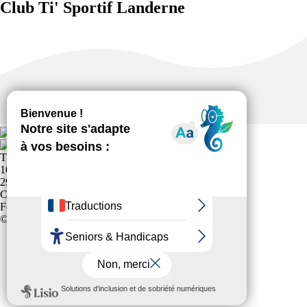
Club Ti' Sportif Landerne
TI SPORTIFS LANDERNE
10 rue du calvaire Office Municipale des Sports
29800 LANDERNEAU
Club affilié à la
Fédération Française Sports pour Tous
© 2024 Tous Droits Réservés
Politique de confidentialité
Plan du site