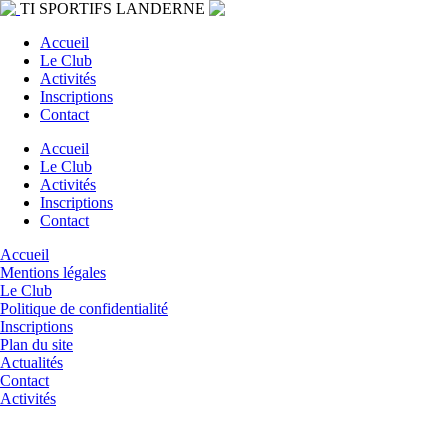
TI SPORTIFS LANDERNE
Accueil
Le Club
Activités
Inscriptions
Contact
Accueil
Le Club
Activités
Inscriptions
Contact
Accueil
Mentions légales
Le Club
Politique de confidentialité
Inscriptions
Plan du site
Actualités
Contact
Activités