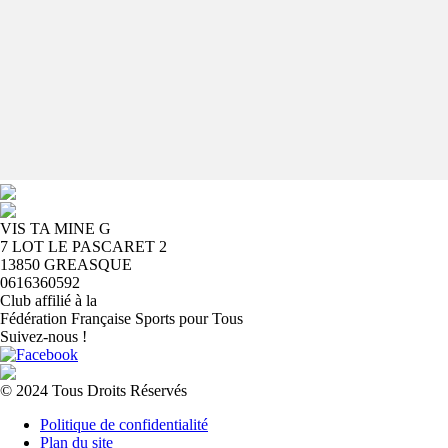
VIS TA MINE G
7 LOT LE PASCARET 2
13850 GREASQUE
0616360592
Club affilié à la
Fédération Française Sports pour Tous
Suivez-nous !
© 2024 Tous Droits Réservés
Politique de confidentialité
Plan du site