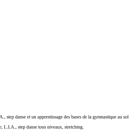
A., step danse et un apprentissage des bases de la gymnastique au sol
 L.I.A., step danse tous niveaux, stretching.