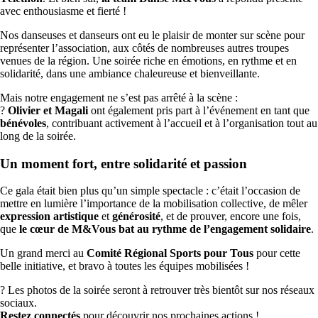
avec enthousiasme et fierté !
Nos danseuses et danseurs ont eu le plaisir de monter sur scène pour
représenter l’association, aux côtés de nombreuses autres troupes
venues de la région. Une soirée riche en émotions, en rythme et en
solidarité, dans une ambiance chaleureuse et bienveillante.
Mais notre engagement ne s’est pas arrêté à la scène :
?
Olivier et Magali
ont également pris part à l’événement en tant que
bénévoles
, contribuant activement à l’accueil et à l’organisation tout au
long de la soirée.
Un moment fort, entre solidarité et passion
Ce gala était bien plus qu’un simple spectacle : c’était l’occasion de
mettre en lumière l’importance de la mobilisation collective, de mêler
expression artistique
et
générosité
, et de prouver, encore une fois,
que
le cœur de M&Vous bat au rythme de l’engagement solidaire
.
Un grand merci au
Comité Régional Sports pour Tous
pour cette
belle initiative, et bravo à toutes les équipes mobilisées !
? Les photos de la soirée seront à retrouver très bientôt sur nos réseaux
sociaux.
Restez connectés
pour découvrir nos prochaines actions !