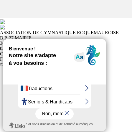
ASSOCIATION DE GYMNASTIQUE ROQUEMAUROISE
B.P. 27 MAIRIE
30150 ROQUEMAURE
04 66 82 66 08
Club affilié à la
Fédération Française Sports pour Tous
© 2024 Tous Droits Réservés
Politique de confidentialité
Plan du site