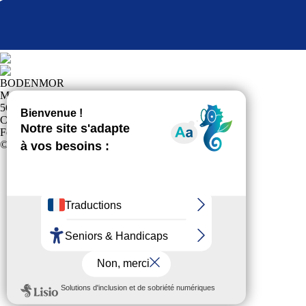
BODENMOR
MAIRIE PLACE JOSEPH LE CLANCHE
56400 LE BONO
Club affilié à la
Fédération Française Sports pour Tous
© 2024 Tous Droits Réservés
Politique de confidentialité
Plan du site