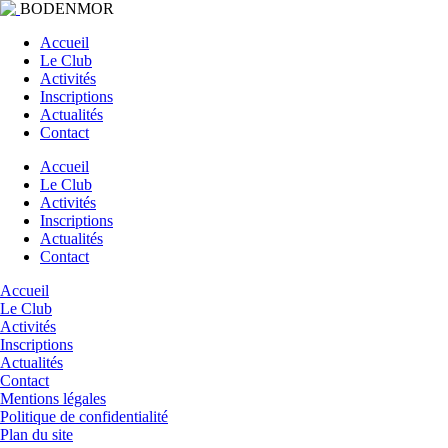
BODENMOR
Accueil
Le Club
Activités
Inscriptions
Actualités
Contact
Accueil
Le Club
Activités
Inscriptions
Actualités
Contact
Accueil
Le Club
Activités
Inscriptions
Actualités
Contact
Mentions légales
Politique de confidentialité
Plan du site