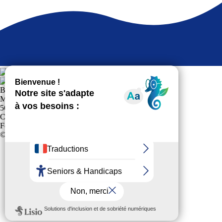
BODENMOR
MAIRIE PLACE JOSEPH LE CLANCHE
56400 LE BONO
Club affilié à la
Fédération Française Sports pour Tous
© 2024 Tous Droits Réservés
Politique de confidentialité
Plan du site