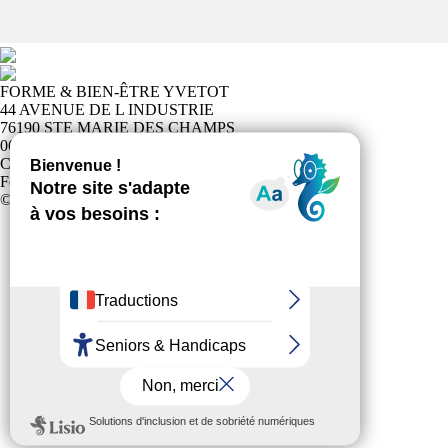
FORME & BIEN-ÊTRE YVETOT
44 AVENUE DE L INDUSTRIE
76190 STE MARIE DES CHAMPS
0622952889
Club affilié à la
Fédération Française Sports pour Tous
© 2024 Tous Droits Réservés
Politique de confidentialité
Plan du site