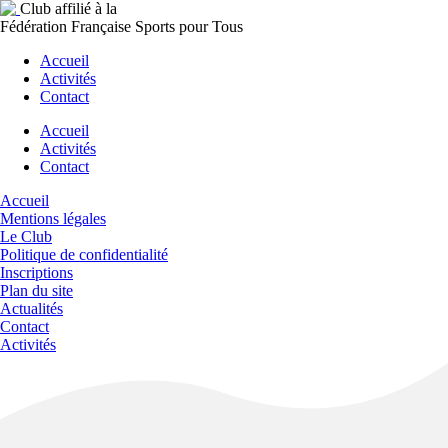
Club affilié à la
Fédération Française Sports pour Tous
Accueil
Activités
Contact
Accueil
Activités
Contact
Accueil
Mentions légales
Le Club
Politique de confidentialité
Inscriptions
Plan du site
Actualités
Contact
Activités