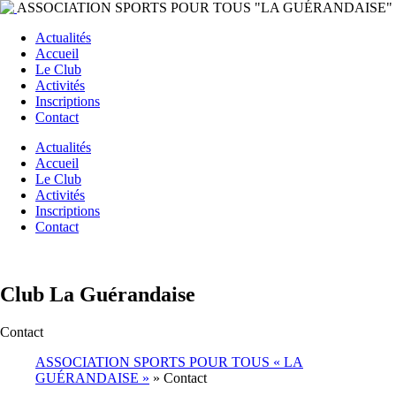
ASSOCIATION SPORTS POUR TOUS "LA GUÉRANDAISE"
Actualités
Accueil
Le Club
Activités
Inscriptions
Contact
Actualités
Accueil
Le Club
Activités
Inscriptions
Contact
Club La Guérandaise
Contact
ASSOCIATION SPORTS POUR TOUS « LA
GUÉRANDAISE »
»
Contact