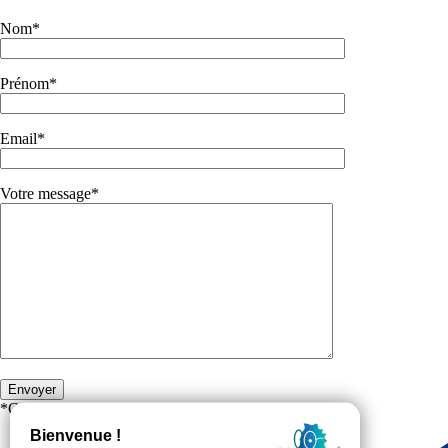
Nom*
Prénom*
Email*
Votre message*
*Champs obligatoires