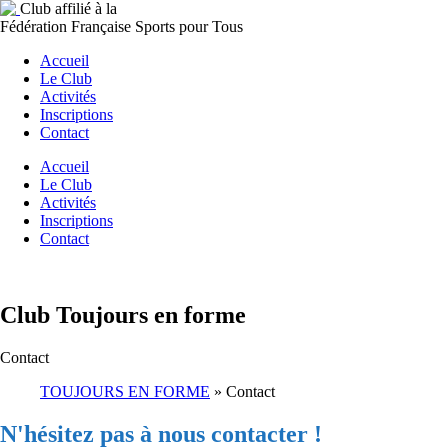
Club affilié à la
Fédération Française Sports pour Tous
Accueil
Le Club
Activités
Inscriptions
Contact
Accueil
Le Club
Activités
Inscriptions
Contact
Club Toujours en forme
Contact
TOUJOURS EN FORME
»
Contact
N'hésitez pas à nous contacter !