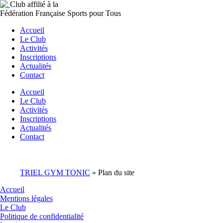
Club affilié à la
Fédération Française Sports pour Tous
Accueil
Le Club
Activités
Inscriptions
Actualités
Contact
Accueil
Le Club
Activités
Inscriptions
Actualités
Contact
TRIEL GYM TONIC
»
Plan du site
Accueil
Mentions légales
Le Club
Politique de confidentialité