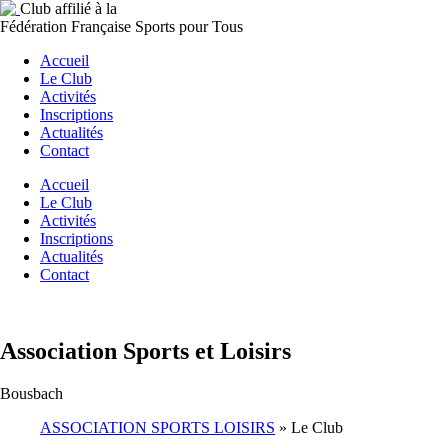
Club affilié à la
Fédération Française Sports pour Tous
Accueil
Le Club
Activités
Inscriptions
Actualités
Contact
Accueil
Le Club
Activités
Inscriptions
Actualités
Contact
Association Sports et Loisirs
Bousbach
ASSOCIATION SPORTS LOISIRS
»
Le Club