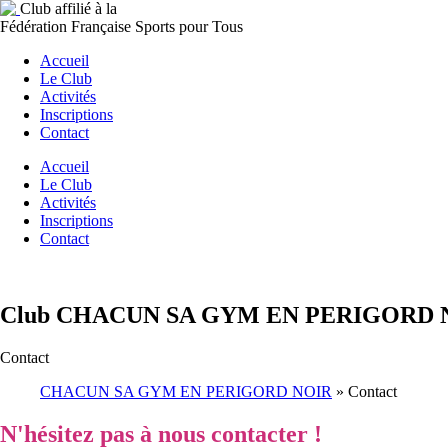
Club affilié à la
Fédération Française Sports pour Tous
Accueil
Le Club
Activités
Inscriptions
Contact
Accueil
Le Club
Activités
Inscriptions
Contact
Club CHACUN SA GYM EN PERIGORD 
Contact
CHACUN SA GYM EN PERIGORD NOIR
»
Contact
N'hésitez pas à nous contacter !