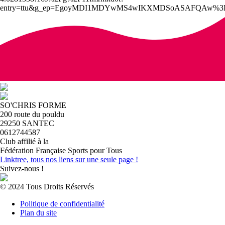
entry=ttu&g_ep=EgoyMDI1MDYwMS4wIKXMDSoASAFQAw%
SO'CHRIS FORME
200 route du pouldu
29250 SANTEC
0612744587
Club affilié à la
Fédération Française Sports pour Tous
Linktree, tous nos liens sur une seule page !
Suivez-nous !
© 2024 Tous Droits Réservés
Politique de confidentialité
Plan du site