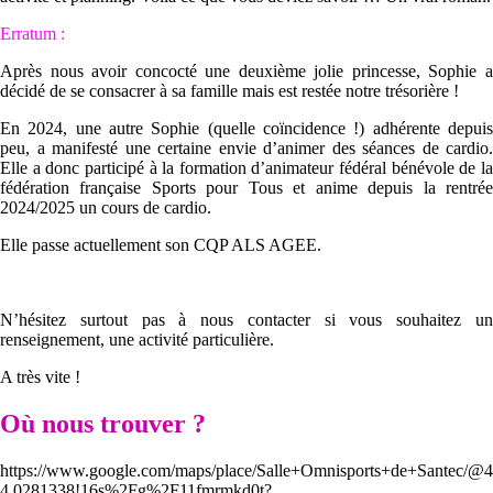
Erratum :
Après nous avoir concocté une deuxième jolie princesse, Sophie a
décidé de se consacrer à sa famille mais est restée notre trésorière !
En 2024, une autre Sophie (quelle coïncidence !) adhérente depuis
peu, a manifesté une certaine envie d’animer des séances de cardio.
Elle a donc participé à la formation d’animateur fédéral bénévole de la
fédération française Sports pour Tous et anime depuis la rentrée
2024/2025 un cours de cardio.
Elle passe actuellement son CQP ALS AGEE.
N’hésitez surtout pas à nous contacter si vous souhaitez un
renseignement, une activité particulière.
A très vite !
Où nous trouver ?
https://www.google.com/maps/place/Salle+Omnisports+de+Santec/
4.0281338!16s%2Fg%2F11fmrmkd0t?