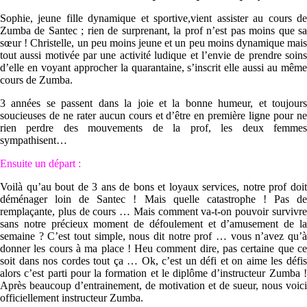
Sophie, jeune fille dynamique et sportive,vient assister au cours de
Zumba de Santec ; rien de surprenant, la prof n’est pas moins que sa
sœur ! Christelle, un peu moins jeune et un peu moins dynamique mais
tout aussi motivée par une activité ludique et l’envie de prendre soins
d’elle en voyant approcher la quarantaine, s’inscrit elle aussi au même
cours de Zumba.
3 années se passent dans la joie et la bonne humeur, et toujours
soucieuses de ne rater aucun cours et d’être en première ligne pour ne
rien perdre des mouvements de la prof, les deux femmes
sympathisent…
Ensuite un départ :
Voilà qu’au bout de 3 ans de bons et loyaux services, notre prof doit
déménager loin de Santec ! Mais quelle catastrophe ! Pas de
remplaçante, plus de cours … Mais comment va-t-on pouvoir survivre
sans notre précieux moment de défoulement et d’amusement de la
semaine ? C’est tout simple, nous dit notre prof … vous n’avez qu’à
donner les cours à ma place ! Heu comment dire, pas certaine que ce
soit dans nos cordes tout ça … Ok, c’est un défi et on aime les défis
alors c’est parti pour la formation et le diplôme d’instructeur Zumba !
Après beaucoup d’entrainement, de motivation et de sueur, nous voici
officiellement instructeur Zumba.