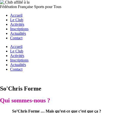
Club affilié à la
Fédération Française Sports pour Tous
Accueil
Le Club
Activités
Inscriptions
Actualités
Contact
Accueil
Le Club
Activités
Inscriptions
Actualités
Contact
So'Chris Forme
Qui sommes-nous ?
So’Chris Forme … Mais qu’est-ce que c’est que ça ?