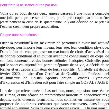
Pour finir, la naissance d’une passion :
Voilà qu’au bout de ces deux années passées, l’une nous a concocté
une jolie petite princesse, et l’autre, plutôt préoccupée par le bien être
(certainement la crise de la quarantaine lol) ont décidée de se jeter à
l’eau en créant leur propre association.
Ce que nous souhaitons :
Offrir la possibilité à un maximum de personnes d’avoir une activité
physique, peu importe leur niveau, leur âge, leur condition physique.
Dans le but de vous proposer un maximum de choix d’activités dans
de bonnes conditions et en tout en ayant une connaissance du corps, de
son fonctionnement et des bonnes attitudes à adopter, Christelle, pour
qui le sport est aujourd’hui partie intégrante de sa vie, a décidé de se
former et est depuis animateur de loisirs sportifs . Christelle est depuis
février 2020, titulaire d’un Certificat de Qualification Professionnel
d’Animateur de Loisirs Sportifs option Activités Gymnique
d’Expression et d’Entretien soit pour faire simple un CQP ALS AGEE
Lors de la première année de l’association, nous proposions une séance
de zumba, et une séance de renforcement musculaire hebdomadaires ;
depuis, après diverses formations, nous sommes en mesure de vous
proposer de nombreux créneaux que vous retrouverez dans l’onget
activité et planning. Voilà ce que vous deviez savoir … Un vrai roman.