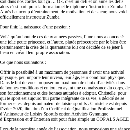
soit dans nos cordes tout ça … Ok, c’est un défi et on aime les défis
alors c’est parti pour la formation et le diplôme d’instructeur Zumba !
Après beaucoup d’entrainement, de motivation et de sueur, nous voici
officiellement instructeur Zumba.
Pour finir, la naissance d’une passion :
Voilà qu’au bout de ces deux années passées, l’une nous a concocté
une jolie petite princesse, et l’autre, plutôt préoccupée par le bien être
(certainement la crise de la quarantaine lol) ont décidée de se jeter à
l’eau en créant leur propre association.
Ce que nous souhaitons :
Offrir la possibilité à un maximum de personnes d’avoir une activité
physique, peu importe leur niveau, leur âge, leur condition physique.
Dans le but de vous proposer un maximum de choix d’activités dans
de bonnes conditions et en tout en ayant une connaissance du corps, de
son fonctionnement et des bonnes attitudes à adopter, Christelle, pour
qui le sport est aujourd’hui partie intégrante de sa vie, a décidé de se
former et est depuis animateur de loisirs sportifs . Christelle est depuis
février 2020, titulaire d’un Certificat de Qualification Professionnel
d’Animateur de Loisirs Sportifs option Activités Gymnique
d’Expression et d’Entretien soit pour faire simple un CQP ALS AGEE
Lors de la première année de l’association, nous proposions une séance