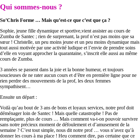
Qui sommes-nous ?
So’Chris Forme … Mais qu’est-ce que c’est que ça ?
Sophie, jeune fille dynamique et sportive,vient assister au cours de
Zumba de Santec ; rien de surprenant, la prof n’est pas moins que sa
sœur ! Christelle, un peu moins jeune et un peu moins dynamique mais
tout aussi motivée par une activité ludique et l’envie de prendre soins
d’elle en voyant approcher la quarantaine, s’inscrit elle aussi au même
cours de Zumba.
3 années se passent dans la joie et la bonne humeur, et toujours
soucieuses de ne rater aucun cours et d’être en première ligne pour ne
rien perdre des mouvements de la prof, les deux femmes
sympathisent…
Ensuite un départ :
Voilà qu’au bout de 3 ans de bons et loyaux services, notre prof doit
déménager loin de Santec ! Mais quelle catastrophe ! Pas de
remplaçante, plus de cours … Mais comment va-t-on pouvoir survivre
sans notre précieux moment de défoulement et d’amusement de la
semaine ? C’est tout simple, nous dit notre prof … vous n’avez qu’à
donner les cours à ma place ! Heu comment dire, pas certaine que ce