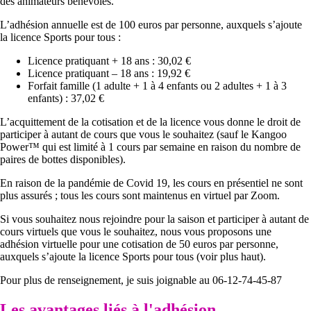
des animateurs bénévoles.
L’adhésion annuelle est de 100 euros par personne, auxquels s’ajoute
la licence Sports pour tous :
Licence pratiquant + 18 ans : 30,02 €
Licence pratiquant – 18 ans : 19,92 €
Forfait famille (1 adulte + 1 à 4 enfants ou 2 adultes + 1 à 3
enfants) : 37,02 €
L’acquittement de la cotisation et de la licence vous donne le droit de
participer à autant de cours que vous le souhaitez (sauf le Kangoo
Power™ qui est limité à 1 cours par semaine en raison du nombre de
paires de bottes disponibles).
En raison de la pandémie de Covid 19, les cours en présentiel ne sont
plus assurés ; tous les cours sont maintenus en virtuel par Zoom.
Si vous souhaitez nous rejoindre pour la saison et participer à autant de
cours virtuels que vous le souhaitez, nous vous proposons une
adhésion virtuelle pour une cotisation de 50 euros par personne,
auxquels s’ajoute la licence Sports pour tous (voir plus haut).
Pour plus de renseignement, je suis joignable au 06-12-74-45-87
Les avantages liés à l'adhésion