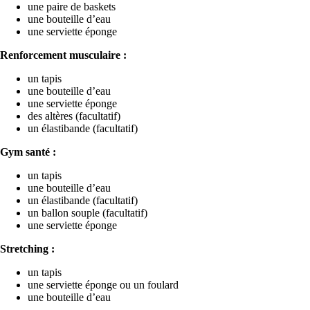
une paire de baskets
une bouteille d’eau
une serviette éponge
Renforcement musculaire :
un tapis
une bouteille d’eau
une serviette éponge
des altères (facultatif)
un élastibande (facultatif)
Gym santé :
un tapis
une bouteille d’eau
un élastibande (facultatif)
un ballon souple (facultatif)
une serviette éponge
Stretching :
un tapis
une serviette éponge ou un foulard
une bouteille d’eau