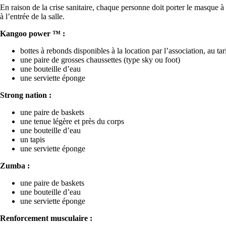
En raison de la crise sanitaire, chaque personne doit porter le masque à
à l’entrée de la salle.
Kangoo power ™ :
bottes à rebonds disponibles à la location par l’association, au tar
une paire de grosses chaussettes (type sky ou foot)
une bouteille d’eau
une serviette éponge
Strong nation :
une paire de baskets
une tenue légère et près du corps
une bouteille d’eau
un tapis
une serviette éponge
Zumba :
une paire de baskets
une bouteille d’eau
une serviette éponge
Renforcement musculaire :