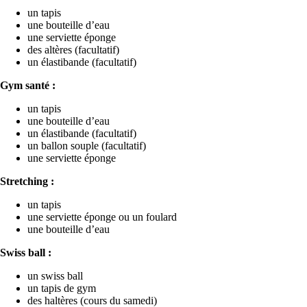
un tapis
une bouteille d’eau
une serviette éponge
des altères (facultatif)
un élastibande (facultatif)
Gym santé :
un tapis
une bouteille d’eau
un élastibande (facultatif)
un ballon souple (facultatif)
une serviette éponge
Stretching :
un tapis
une serviette éponge ou un foulard
une bouteille d’eau
Swiss ball :
un swiss ball
un tapis de gym
des haltères (cours du samedi)